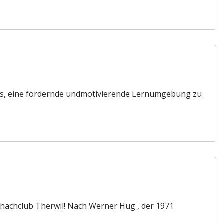
st es, eine fördernde undmotivierende Lernumgebung zu
Schachclub Therwil! Nach Werner Hug , der 1971