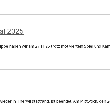
al 2025
uppe haben wir am 27.11.25 trotz motiviertem Spiel und Kamp
ieder in Therwil stattfand, ist beendet. Am Mittwoch, den 2