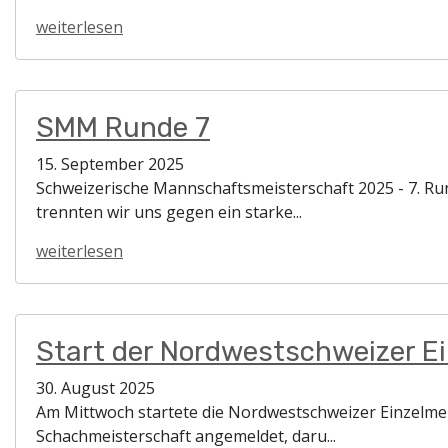
weiterlesen
SMM Runde 7
15. September 2025
Schweizerische Mannschaftsmeisterschaft 2025 - 7. Runde
trennten wir uns gegen ein starke...
weiterlesen
Start der Nordwestschweizer E
30. August 2025
Am Mittwoch startete die Nordwestschweizer Einzelmeis
Schachmeisterschaft angemeldet, daru...