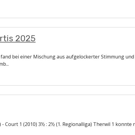
rtis 2025
 fand bei einer Mischung aus aufgelockerter Stimmung und 
b...
Court 1 (2010) 3½ : 2½ (1. Regionalliga) Therwil 1 konnte na