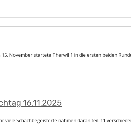
m 15. November startete Therwil 1 in die ersten beiden Run
htag 16.11.2025
Sehr viele Schachbegeisterte nahmen daran teil. 11 verschie