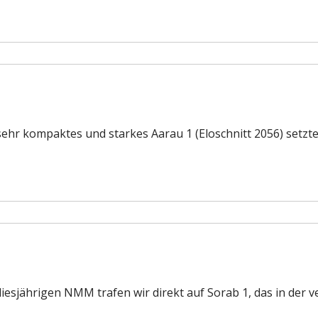
n sehr kompaktes und starkes Aarau 1 (Eloschnitt 2056) setzt
er diesjährigen NMM trafen wir direkt auf Sorab 1, das in de