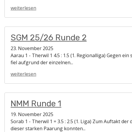
weiterlesen
SGM 25/26 Runde 2
23. November 2025
Aarau 1 - Therwil 1 4.5 : 1.5 (1. Regionalliga) Gegen ei
fiel aufgrund der einzelnen...
weiterlesen
NMM Runde 1
19. November 2025
Sorab 1 - Therwil 1 = 3.5 : 2.5 (1. Liga) Zum Auftakt d
dieser starken Paarung konnten...