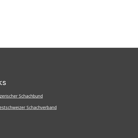
ks
zerischer Schachbund
stschweizer Schachverband