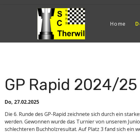
Home
D
Aktuelle Seite:
Home
Der Verein
News
News 2
GP Rapid 2024/25 
Do, 27.02.2025
Die 6. Runde des GP-Rapid zeichnete sich durch ein starke
werden. Gewonnen wurde das Turnier von unserem Junior T
schlechteren Buchholzresultat. Auf Platz 3 fand sich ein 