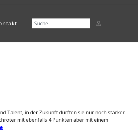
ontakt
und Talent, in der Zukunft dürften sie nur noch stärker
hröter mit ebenfalls 4 Punkten aber mit einem
te