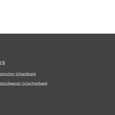
ks
zerischer Schachbund
stschweizer Schachverband