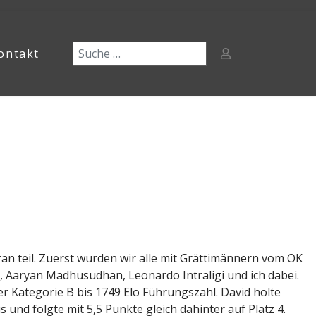
ontakt
an teil. Zuerst wurden wir alle mit Grättimännern vom OK
e, Aaryan Madhusudhan, Leonardo Intraligi und ich dabei.
er Kategorie B bis 1749 Elo Führungszahl. David holte
 und folgte mit 5,5 Punkte gleich dahinter auf Platz 4.