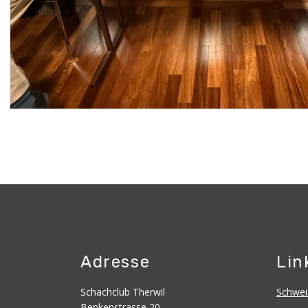
Adresse
Lin
Schachclub Therwil
Schwei
Benkenstrasse 20