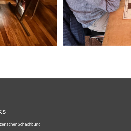
ks
zerischer Schachbund